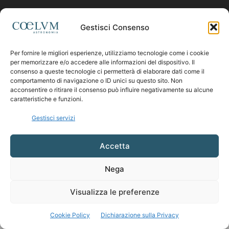
Contattaci:
coelumastro@coelum.com
Gestisci Consenso
Per fornire le migliori esperienze, utilizziamo tecnologie come i cookie
SEGUICI
per memorizzare e/o accedere alle informazioni del dispositivo. Il
consenso a queste tecnologie ci permetterà di elaborare dati come il
comportamento di navigazione o ID unici su questo sito. Non
acconsentire o ritirare il consenso può influire negativamente su alcune
caratteristiche e funzioni.
Gestisci servizi
Accetta
Nega
Visualizza le preferenze
Cookie Policy
Dichiarazione sulla Privacy