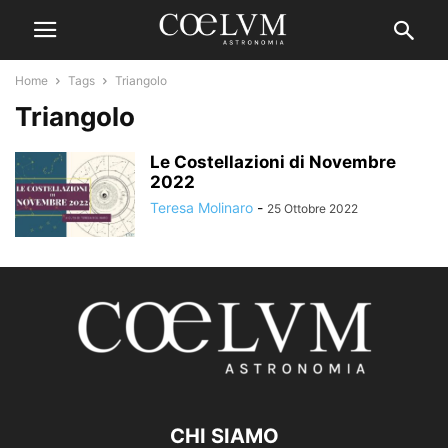
Home
Tags
Triangolo
Triangolo
Le Costellazioni di Novembre
2022
Teresa Molinaro
-
25 Ottobre 2022
CHI SIAMO