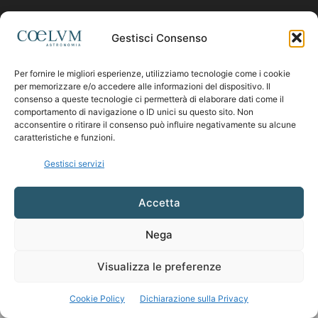
Contattaci:
coelumastro@coelum.com
Gestisci Consenso
Per fornire le migliori esperienze, utilizziamo tecnologie come i cookie
SEGUICI
per memorizzare e/o accedere alle informazioni del dispositivo. Il
consenso a queste tecnologie ci permetterà di elaborare dati come il
comportamento di navigazione o ID unici su questo sito. Non
acconsentire o ritirare il consenso può influire negativamente su alcune
caratteristiche e funzioni.
Gestisci servizi
Accetta
Nega
Visualizza le preferenze
Cookie Policy
Dichiarazione sulla Privacy