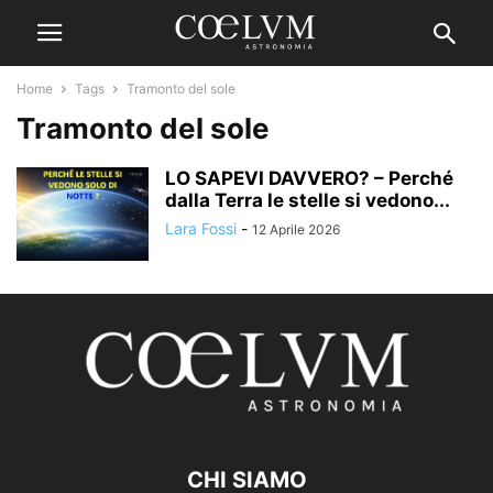
Home
Tags
Tramonto del sole
Tramonto del sole
LO SAPEVI DAVVERO? – Perché
dalla Terra le stelle si vedono...
Lara Fossi
-
12 Aprile 2026
CHI SIAMO