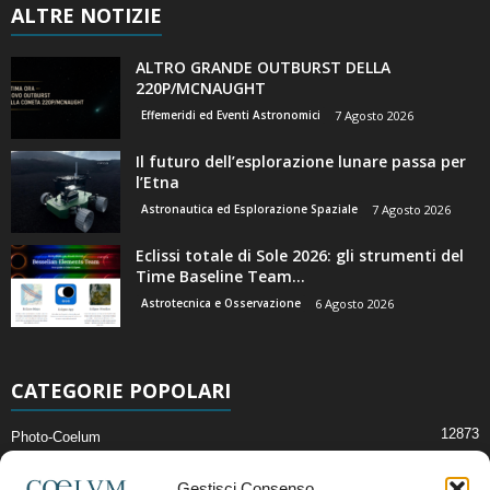
ALTRE NOTIZIE
ALTRO GRANDE OUTBURST DELLA
220P/MCNAUGHT
Effemeridi ed Eventi Astronomici
7 Agosto 2026
Il futuro dell’esplorazione lunare passa per
l’Etna
Astronautica ed Esplorazione Spaziale
7 Agosto 2026
Eclissi totale di Sole 2026: gli strumenti del
Time Baseline Team...
Astrotecnica e Osservazione
6 Agosto 2026
CATEGORIE POPOLARI
12873
Photo-Coelum
2914
Mostre e Incontri
Gestisci Consenso