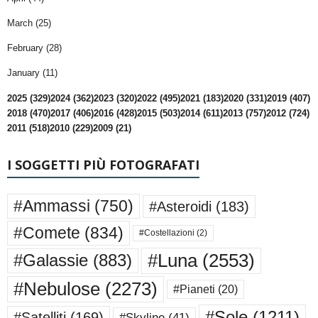
March (25)
February (28)
January (11)
2025 (329)
2024 (362)
2023 (320)
2022 (495)
2021 (183)
2020 (331)
2019 (407)
2018 (470)
2017 (406)
2016 (428)
2015 (503)
2014 (611)
2013 (757)
2012 (724)
2011 (518)
2010 (229)
2009 (21)
I SOGGETTI PIÙ FOTOGRAFATI
#Ammassi
(750)
#Asteroidi
(183)
#Comete
(834)
#Costellazioni
(2)
#Luna
(2553)
#Galassie
(883)
#Nebulose
(2273)
#Pianeti
(20)
#Sole
(1211)
#Satelliti
(169)
#Skyline
(41)