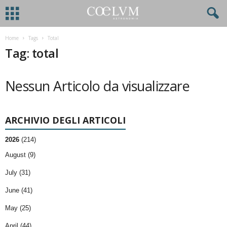
Home
Tags
Total
Tag: total
Nessun Articolo da visualizzare
ARCHIVIO DEGLI ARTICOLI
2026
(214)
August (9)
July (31)
June (41)
May (25)
April (44)