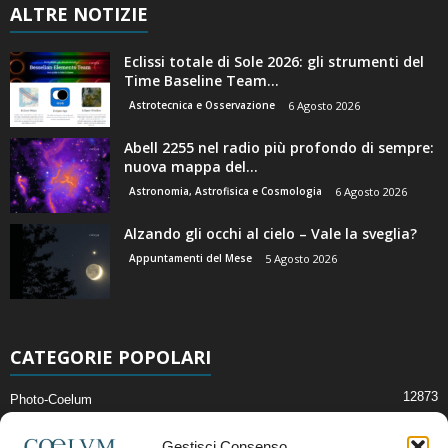
ALTRE NOTIZIE
Eclissi totale di Sole 2026: gli strumenti del
Time Baseline Team...
Astrotecnica e Osservazione
6 Agosto 2026
Abell 2255 nel radio più profondo di sempre:
nuova mappa del...
Astronomia, Astrofisica e Cosmologia
6 Agosto 2026
Alzando gli occhi al cielo – Vale la sveglia?
Appuntamenti del Mese
5 Agosto 2026
CATEGORIE POPOLARI
12873
Photo-Coelum
2914
Mostre e Incontri
Gestisci Consenso