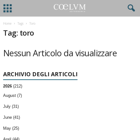
Home
Tags
Toro
Tag: toro
Nessun Articolo da visualizzare
ARCHIVIO DEGLI ARTICOLI
2026
(212)
August (7)
July (31)
June (41)
May (25)
April (44)