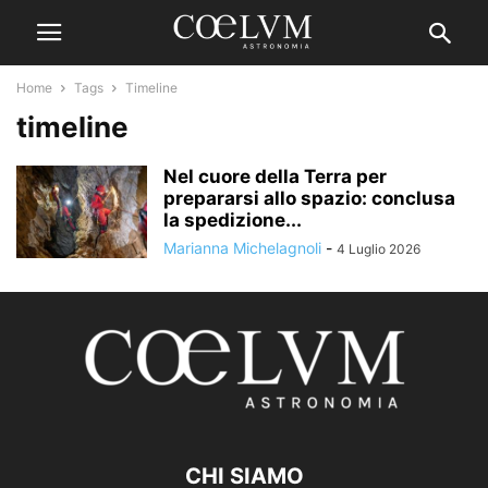
Home
Tags
Timeline
timeline
Nel cuore della Terra per
prepararsi allo spazio: conclusa
la spedizione...
Marianna Michelagnoli
-
4 Luglio 2026
CHI SIAMO