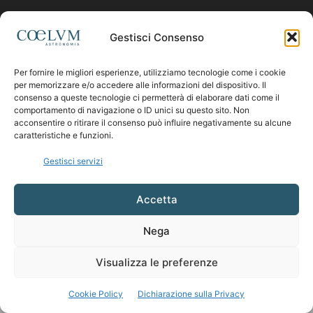
Contattaci:
coelumastro@coelum.com
Gestisci Consenso
Per fornire le migliori esperienze, utilizziamo tecnologie come i cookie
SEGUICI
per memorizzare e/o accedere alle informazioni del dispositivo. Il
consenso a queste tecnologie ci permetterà di elaborare dati come il
comportamento di navigazione o ID unici su questo sito. Non
acconsentire o ritirare il consenso può influire negativamente su alcune
caratteristiche e funzioni.
Gestisci servizi
Accetta
Nega
Visualizza le preferenze
Cookie Policy
Dichiarazione sulla Privacy