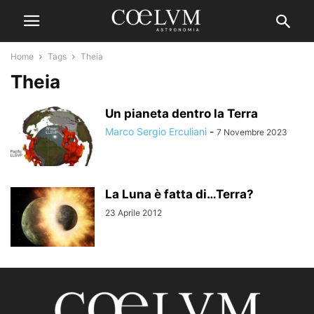
Home
Tags
Theia
Theia
Un pianeta dentro la Terra
Marco Sergio Erculiani
-
7 Novembre 2023
La Luna è fatta di…Terra?
23 Aprile 2012