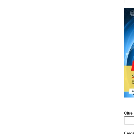
Oltre 
Cerca 