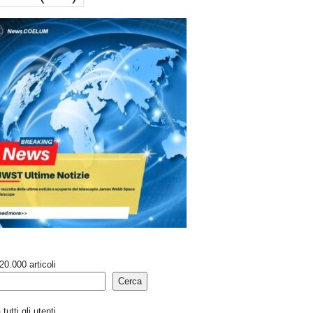
20.000 articoli
Cerca
tutti gli utenti