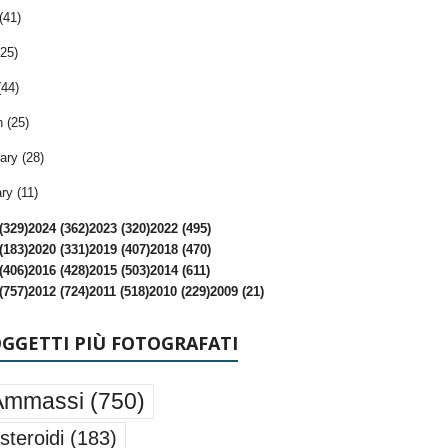
(41)
25)
(44)
 (25)
ary (28)
ry (11)
(329)
2024 (362)
2023 (320)
2022 (495)
(183)
2020 (331)
2019 (407)
2018 (470)
(406)
2016 (428)
2015 (503)
2014 (611)
(757)
2012 (724)
2011 (518)
2010 (229)
2009 (21)
OGGETTI PIÙ FOTOGRAFATI
Ammassi
(750)
steroidi
(183)