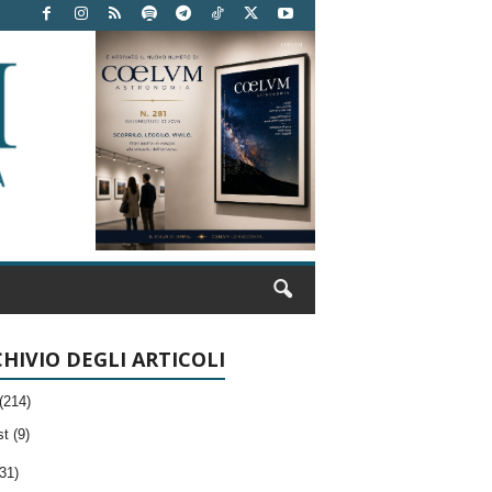
HIVIO DEGLI ARTICOLI
(214)
t (9)
31)