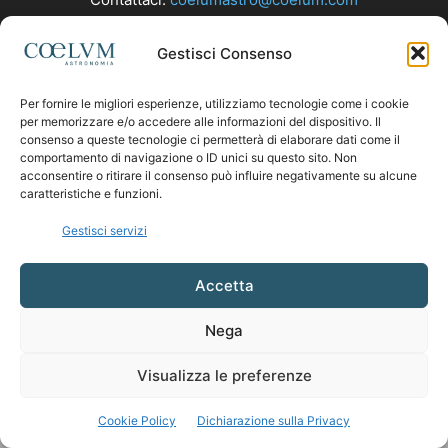
Gestisci Consenso
SEGUICI
Per fornire le migliori esperienze, utilizziamo tecnologie come i cookie
per memorizzare e/o accedere alle informazioni del dispositivo. Il
consenso a queste tecnologie ci permetterà di elaborare dati come il
comportamento di navigazione o ID unici su questo sito. Non
acconsentire o ritirare il consenso può influire negativamente su alcune
caratteristiche e funzioni.
Gestisci servizi
Accetta
Nega
Visualizza le preferenze
Cookie Policy
Dichiarazione sulla Privacy