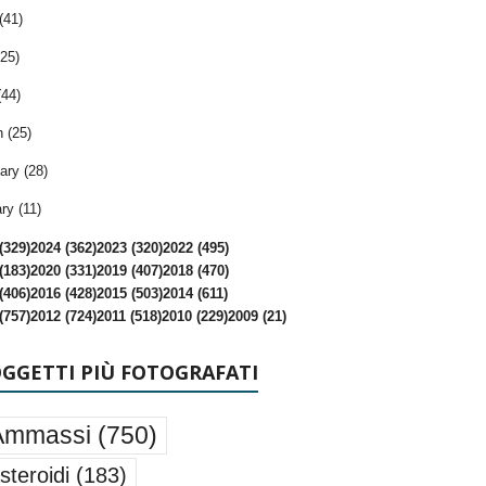
(41)
25)
(44)
 (25)
ary (28)
ry (11)
(329)
2024 (362)
2023 (320)
2022 (495)
(183)
2020 (331)
2019 (407)
2018 (470)
(406)
2016 (428)
2015 (503)
2014 (611)
(757)
2012 (724)
2011 (518)
2010 (229)
2009 (21)
OGGETTI PIÙ FOTOGRAFATI
Ammassi
(750)
steroidi
(183)