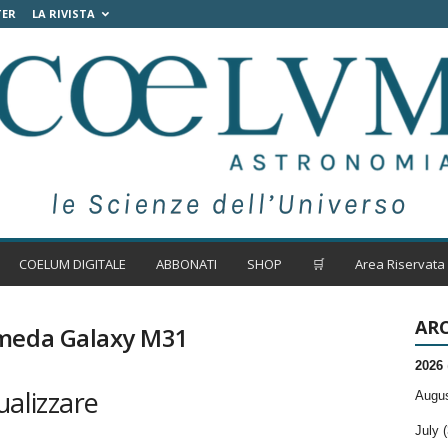
TER
LA RIVISTA
COELUM DIGITALE
ABBONATI
SHOP
🛒
Area Riservata
ARC
omeda Galaxy M31
2026
ualizzare
Augus
July (