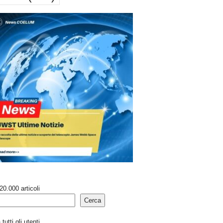
20.000 articoli
Cerca
tutti gli utenti