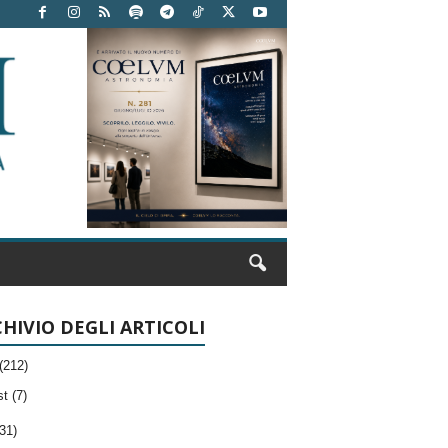
HIVIO DEGLI ARTICOLI
(212)
t (7)
31)