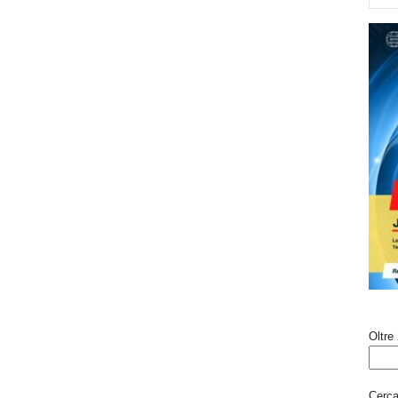
Oltre 
Cerca 