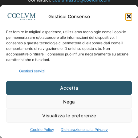
Gestisci Consenso
SEGUICI
Per fornire le migliori esperienze, utilizziamo tecnologie come i cookie
per memorizzare e/o accedere alle informazioni del dispositivo. Il
consenso a queste tecnologie ci permetterà di elaborare dati come il
comportamento di navigazione o ID unici su questo sito. Non
acconsentire o ritirare il consenso può influire negativamente su alcune
caratteristiche e funzioni.
Gestisci servizi
Accetta
Nega
Visualizza le preferenze
Cookie Policy
Dichiarazione sulla Privacy