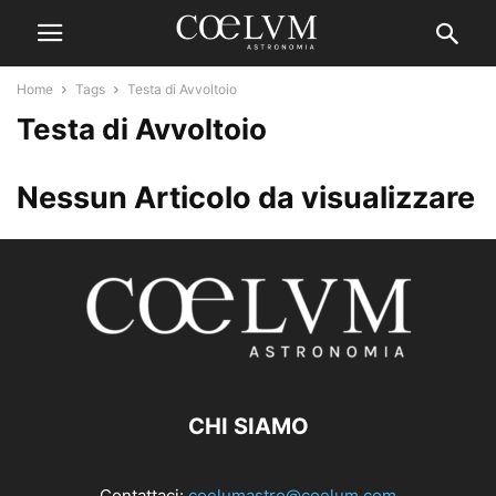
Home
Tags
Testa di Avvoltoio
Testa di Avvoltoio
Nessun Articolo da visualizzare
CHI SIAMO
Contattaci:
coelumastro@coelum.com