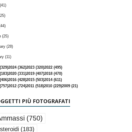
(41)
25)
(44)
 (25)
ary (28)
ry (11)
(329)
2024 (362)
2023 (320)
2022 (495)
(183)
2020 (331)
2019 (407)
2018 (470)
(406)
2016 (428)
2015 (503)
2014 (611)
(757)
2012 (724)
2011 (518)
2010 (229)
2009 (21)
OGGETTI PIÙ FOTOGRAFATI
Ammassi
(750)
steroidi
(183)