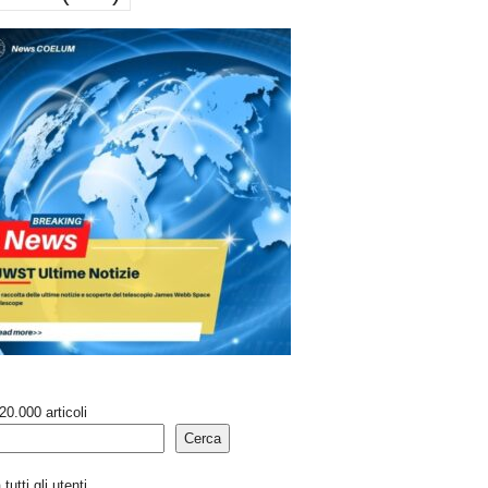
20.000 articoli
Cerca
tutti gli utenti