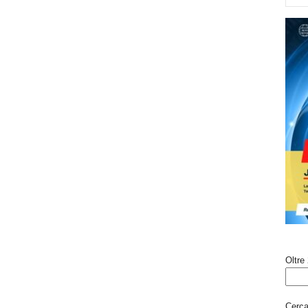
Oltre 
Cerca 