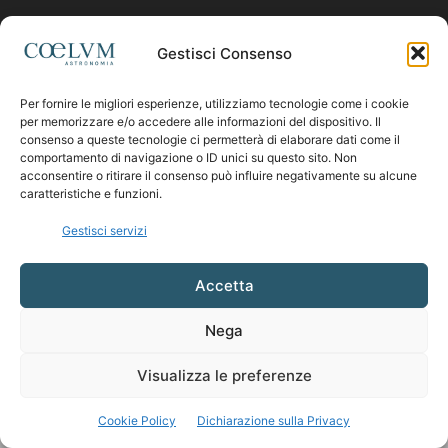
Contattaci:
coelumastro@coelum.com
Gestisci Consenso
Per fornire le migliori esperienze, utilizziamo tecnologie come i cookie
SEGUICI
per memorizzare e/o accedere alle informazioni del dispositivo. Il
consenso a queste tecnologie ci permetterà di elaborare dati come il
comportamento di navigazione o ID unici su questo sito. Non
acconsentire o ritirare il consenso può influire negativamente su alcune
caratteristiche e funzioni.
Gestisci servizi
Accetta
Nega
Visualizza le preferenze
Cookie Policy
Dichiarazione sulla Privacy