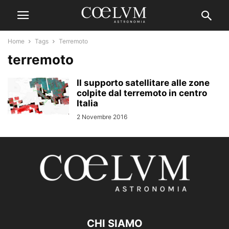
Home
Tags
Terremoto
terremoto
Il supporto satellitare alle zone
colpite dal terremoto in centro
Italia
2 Novembre 2016
CHI SIAMO