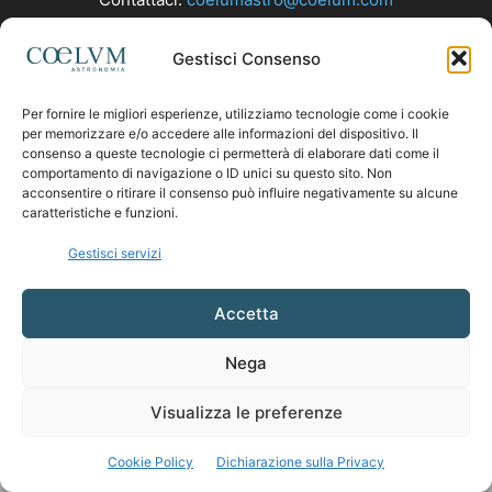
Gestisci Consenso
SEGUICI
Per fornire le migliori esperienze, utilizziamo tecnologie come i cookie
per memorizzare e/o accedere alle informazioni del dispositivo. Il
consenso a queste tecnologie ci permetterà di elaborare dati come il
comportamento di navigazione o ID unici su questo sito. Non
acconsentire o ritirare il consenso può influire negativamente su alcune
caratteristiche e funzioni.
Gestisci servizi
Accetta
Nega
Visualizza le preferenze
Cookie Policy
Dichiarazione sulla Privacy