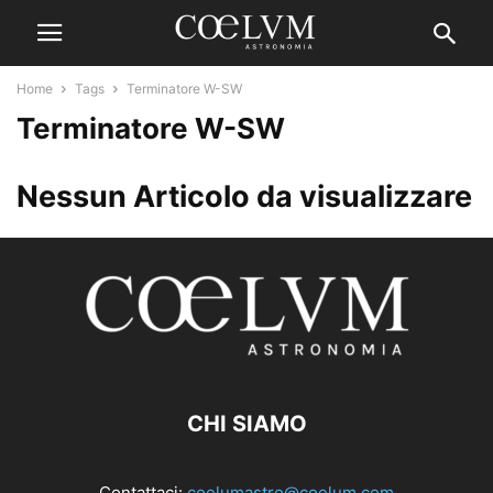
Home
Tags
Terminatore W-SW
Terminatore W-SW
Nessun Articolo da visualizzare
CHI SIAMO
Contattaci:
coelumastro@coelum.com