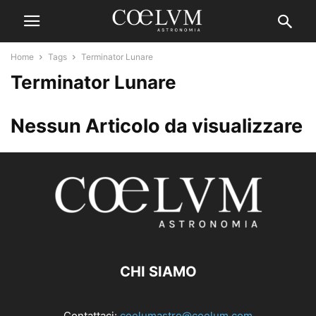
Home
Tags
Terminator Lunare
Terminator Lunare
Nessun Articolo da visualizzare
CHI SIAMO
Contattaci:
coelumastro@coelum.com