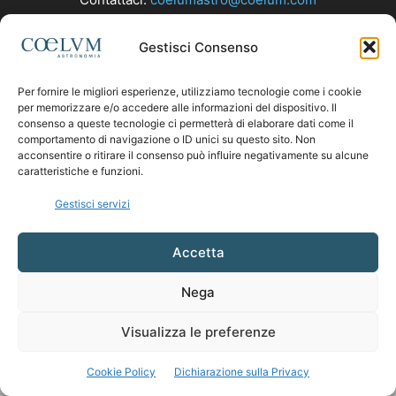
Gestisci Consenso
SEGUICI
Per fornire le migliori esperienze, utilizziamo tecnologie come i cookie
per memorizzare e/o accedere alle informazioni del dispositivo. Il
consenso a queste tecnologie ci permetterà di elaborare dati come il
comportamento di navigazione o ID unici su questo sito. Non
acconsentire o ritirare il consenso può influire negativamente su alcune
caratteristiche e funzioni.
Gestisci servizi
Accetta
Nega
Visualizza le preferenze
Cookie Policy
Dichiarazione sulla Privacy