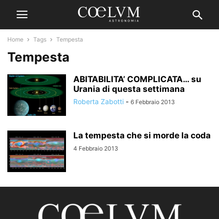
Home
Tags
Tempesta
Tempesta
ABITABILITA’ COMPLICATA… su
Urania di questa settimana
Roberta Zabotti
-
6 Febbraio 2013
La tempesta che si morde la coda
4 Febbraio 2013