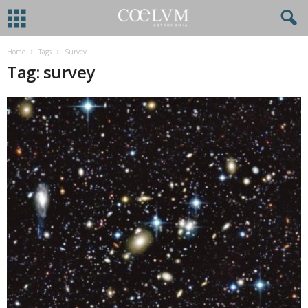
Home
Tags
Survey
Tag: survey