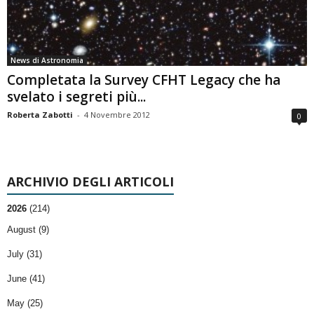
News di Astronomia
Completata la Survey CFHT Legacy che ha
svelato i segreti più...
Roberta Zabotti
-
4 Novembre 2012
0
ARCHIVIO DEGLI ARTICOLI
2026
(214)
August (9)
July (31)
June (41)
May (25)