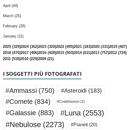
April (44)
March (25)
February (28)
January (11)
2025 (329)
2024 (362)
2023 (320)
2022 (495)
2021 (183)
2020 (331)
2019 (407)
2018 (470)
2017 (406)
2016 (428)
2015 (503)
2014 (611)
2013 (757)
2012 (724)
2011 (518)
2010 (229)
2009 (21)
I SOGGETTI PIÙ FOTOGRAFATI
#Ammassi
(750)
#Asteroidi
(183)
#Comete
(834)
#Costellazioni
(2)
#Luna
(2553)
#Galassie
(883)
#Nebulose
(2273)
#Pianeti
(20)