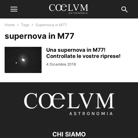
Home
Tags
Supernova in M77
supernova in M77
Una supernova in M77!
Controllate le vostre riprese!
4 Dicembre 2018
CHI SIAMO