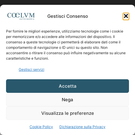
Contattaci:
coelumastro@coelum.com
Gestisci Consenso
Per fornire le migliori esperienze, utilizziamo tecnologie come i cookie
SEGUICI
per memorizzare e/o accedere alle informazioni del dispositivo. Il
consenso a queste tecnologie ci permetterà di elaborare dati come il
comportamento di navigazione o ID unici su questo sito. Non
acconsentire o ritirare il consenso può influire negativamente su alcune
caratteristiche e funzioni.
Gestisci servizi
Accetta
Nega
Visualizza le preferenze
Cookie Policy
Dichiarazione sulla Privacy