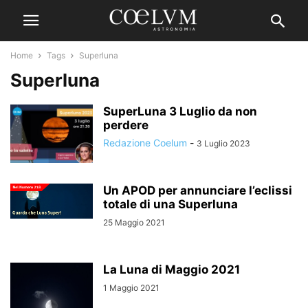
Home
Tags
Superluna
Superluna
SuperLuna 3 Luglio da non
perdere
Redazione Coelum
-
3 Luglio 2023
Un APOD per annunciare l’eclissi
totale di una Superluna
25 Maggio 2021
La Luna di Maggio 2021
1 Maggio 2021