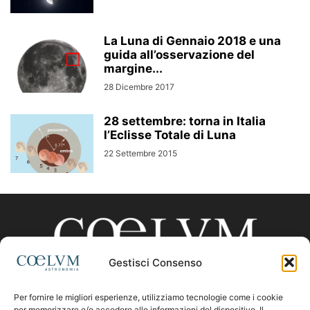
La Luna di Gennaio 2018 e una
guida all’osservazione del
margine...
28 Dicembre 2017
28 settembre: torna in Italia
l’Eclisse Totale di Luna
22 Settembre 2015
Gestisci Consenso
Per fornire le migliori esperienze, utilizziamo tecnologie come i cookie
per memorizzare e/o accedere alle informazioni del dispositivo. Il