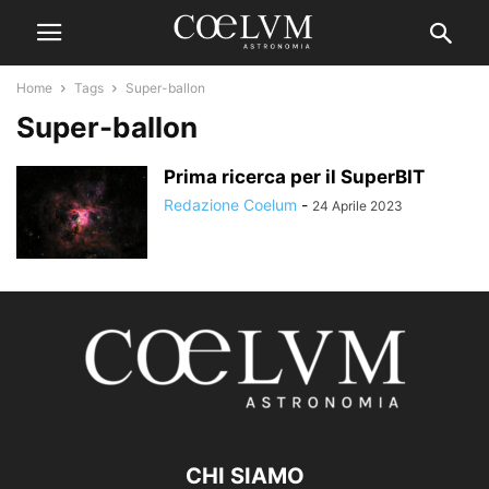
Home
Tags
Super-ballon
Super-ballon
Prima ricerca per il SuperBIT
Redazione Coelum
-
24 Aprile 2023
CHI SIAMO