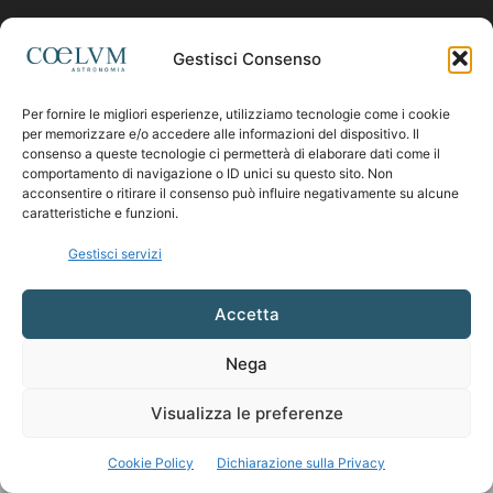
Contattaci:
coelumastro@coelum.com
Gestisci Consenso
Per fornire le migliori esperienze, utilizziamo tecnologie come i cookie
SEGUICI
per memorizzare e/o accedere alle informazioni del dispositivo. Il
consenso a queste tecnologie ci permetterà di elaborare dati come il
comportamento di navigazione o ID unici su questo sito. Non
acconsentire o ritirare il consenso può influire negativamente su alcune
caratteristiche e funzioni.
Gestisci servizi
Accetta
Nega
Visualizza le preferenze
Cookie Policy
Dichiarazione sulla Privacy