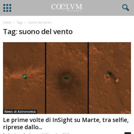
Home
Tags
Suono del vento
Tag: suono del vento
News di Astronomia
Le prime volte di InSight su Marte, tra selfie,
riprese dallo...