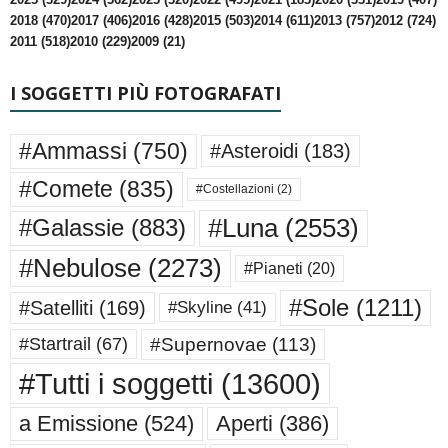
2018 (470)
2017 (406)
2016 (428)
2015 (503)
2014 (611)
2013 (757)
2012 (724)
2011 (518)
2010 (229)
2009 (21)
I SOGGETTI PIÙ FOTOGRAFATI
#Ammassi
(750)
#Asteroidi
(183)
#Comete
(835)
#Costellazioni
(2)
#Luna
(2553)
#Galassie
(883)
#Nebulose
(2273)
#Pianeti
(20)
#Sole
(1211)
#Satelliti
(169)
#Skyline
(41)
#Supernovae
(113)
#Startrail
(67)
#Tutti i soggetti
(13600)
a Emissione
(524)
Aperti
(386)