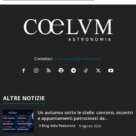
Contattaci:
coelumastro@coelum.com
ALTRE NOTIZIE
Un autunno sotto le stelle: concorsi, incontri
e appuntamenti patrocinati da...
Il Blog della Redazione
9 Agosto 2026