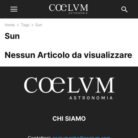
Home
Tags
Sun
Sun
Nessun Articolo da visualizzare
CHI SIAMO
Contattaci:
coelumastro@coelum.com