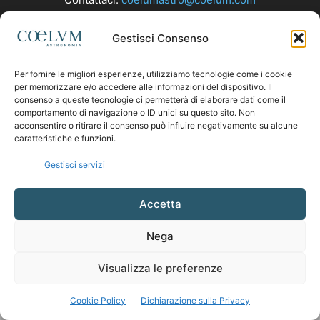
Gestisci Consenso
SEGUICI
Per fornire le migliori esperienze, utilizziamo tecnologie come i cookie
per memorizzare e/o accedere alle informazioni del dispositivo. Il
consenso a queste tecnologie ci permetterà di elaborare dati come il
comportamento di navigazione o ID unici su questo sito. Non
acconsentire o ritirare il consenso può influire negativamente su alcune
caratteristiche e funzioni.
Gestisci servizi
Accetta
Nega
Visualizza le preferenze
Cookie Policy
Dichiarazione sulla Privacy