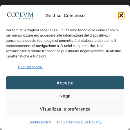
Contattaci:
coelumastro@coelum.com
Gestisci Consenso
Per fornire le migliori esperienze, utilizziamo tecnologie come i cookie
SEGUICI
per memorizzare e/o accedere alle informazioni del dispositivo. Il
consenso a queste tecnologie ci permetterà di elaborare dati come il
comportamento di navigazione o ID unici su questo sito. Non
acconsentire o ritirare il consenso può influire negativamente su alcune
caratteristiche e funzioni.
Gestisci servizi
Accetta
Nega
Visualizza le preferenze
Cookie Policy
Dichiarazione sulla Privacy