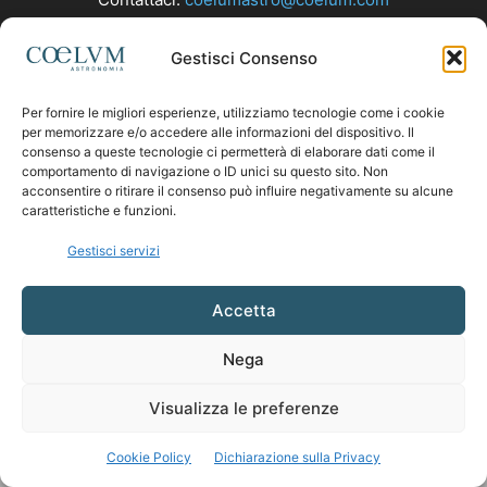
Gestisci Consenso
SEGUICI
Per fornire le migliori esperienze, utilizziamo tecnologie come i cookie
per memorizzare e/o accedere alle informazioni del dispositivo. Il
consenso a queste tecnologie ci permetterà di elaborare dati come il
comportamento di navigazione o ID unici su questo sito. Non
acconsentire o ritirare il consenso può influire negativamente su alcune
caratteristiche e funzioni.
Gestisci servizi
Accetta
Nega
Visualizza le preferenze
Cookie Policy
Dichiarazione sulla Privacy