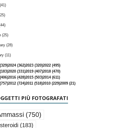
(41)
25)
(44)
 (25)
ary (28)
ry (11)
(329)
2024 (362)
2023 (320)
2022 (495)
(183)
2020 (331)
2019 (407)
2018 (470)
(406)
2016 (428)
2015 (503)
2014 (611)
(757)
2012 (724)
2011 (518)
2010 (229)
2009 (21)
OGGETTI PIÙ FOTOGRAFATI
Ammassi
(750)
steroidi
(183)