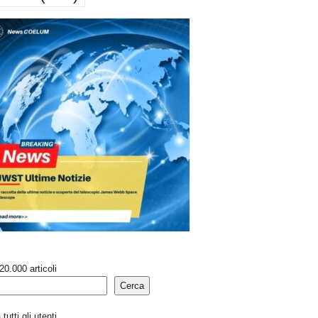
20.000 articoli
Cerca
tutti gli utenti