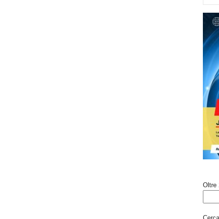
Oltre 
Cerca 