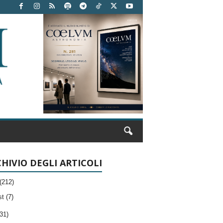
HIVIO DEGLI ARTICOLI
(212)
t (7)
31)