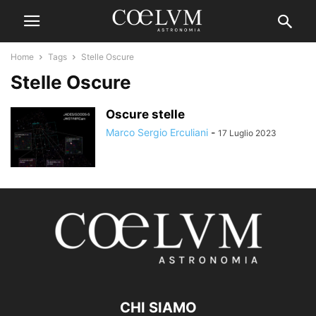
Home
Tags
Stelle Oscure
Stelle Oscure
Oscure stelle
Marco Sergio Erculiani
-
17 Luglio 2023
CHI SIAMO