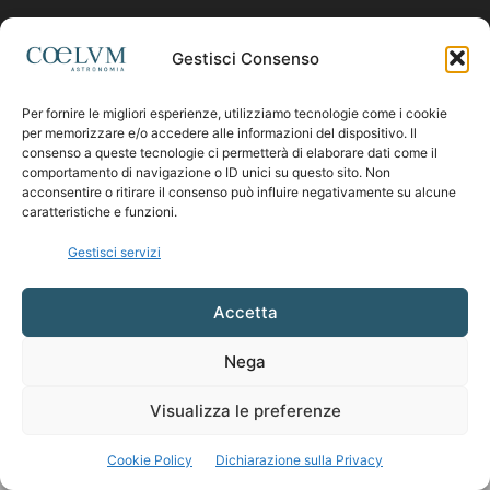
Contattaci:
coelumastro@coelum.com
Gestisci Consenso
Per fornire le migliori esperienze, utilizziamo tecnologie come i cookie
SEGUICI
per memorizzare e/o accedere alle informazioni del dispositivo. Il
consenso a queste tecnologie ci permetterà di elaborare dati come il
comportamento di navigazione o ID unici su questo sito. Non
acconsentire o ritirare il consenso può influire negativamente su alcune
caratteristiche e funzioni.
Gestisci servizi
Accetta
Nega
Visualizza le preferenze
Cookie Policy
Dichiarazione sulla Privacy