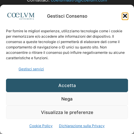
Gestisci Consenso
SEGUICI
Per fornire le migliori esperienze, utilizziamo tecnologie come i cookie
per memorizzare e/o accedere alle informazioni del dispositivo. Il
consenso a queste tecnologie ci permetterà di elaborare dati come il
comportamento di navigazione o ID unici su questo sito. Non
acconsentire o ritirare il consenso può influire negativamente su alcune
caratteristiche e funzioni.
Gestisci servizi
Accetta
Nega
Visualizza le preferenze
Cookie Policy
Dichiarazione sulla Privacy