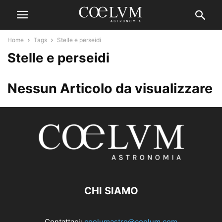
Home
Tags
Stelle e perseidi
Stelle e perseidi
Nessun Articolo da visualizzare
CHI SIAMO
Contattaci:
coelumastro@coelum.com