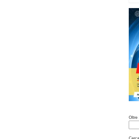
Oltre 
Cerca 