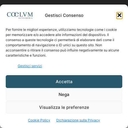
Contattaci:
coelumastro@coelum.com
Gestisci Consenso
Per fornire le migliori esperienze, utilizziamo tecnologie come i cookie
SEGUICI
per memorizzare e/o accedere alle informazioni del dispositivo. Il
consenso a queste tecnologie ci permetterà di elaborare dati come il
comportamento di navigazione o ID unici su questo sito. Non
acconsentire o ritirare il consenso può influire negativamente su alcune
caratteristiche e funzioni.
Gestisci servizi
Accetta
Nega
Visualizza le preferenze
Cookie Policy
Dichiarazione sulla Privacy