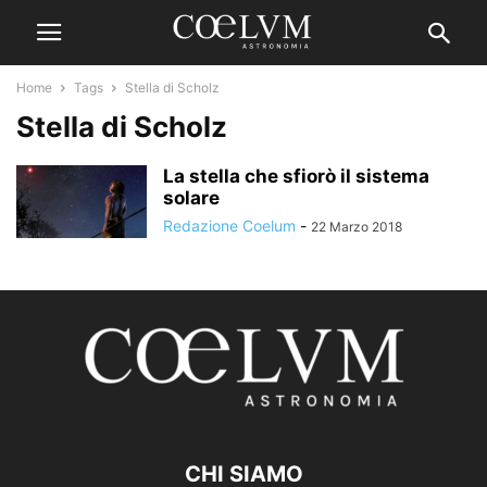
Home
Tags
Stella di Scholz
Stella di Scholz
La stella che sfiorò il sistema
solare
Redazione Coelum
-
22 Marzo 2018
CHI SIAMO