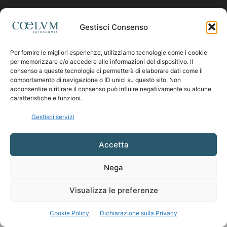
Contattaci:
coelumastro@coelum.com
Gestisci Consenso
Per fornire le migliori esperienze, utilizziamo tecnologie come i cookie
SEGUICI
per memorizzare e/o accedere alle informazioni del dispositivo. Il
consenso a queste tecnologie ci permetterà di elaborare dati come il
comportamento di navigazione o ID unici su questo sito. Non
acconsentire o ritirare il consenso può influire negativamente su alcune
caratteristiche e funzioni.
Gestisci servizi
Accetta
Nega
Visualizza le preferenze
Cookie Policy
Dichiarazione sulla Privacy