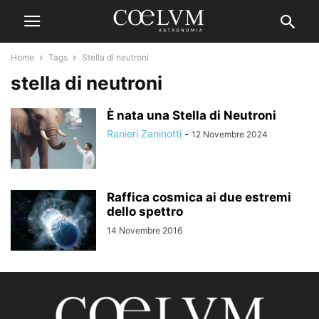
Home
Tags
Stella di neutroni
stella di neutroni
È nata una Stella di Neutroni
Ranieri Zaninotti
-
12 Novembre 2024
Raffica cosmica ai due estremi
dello spettro
14 Novembre 2016