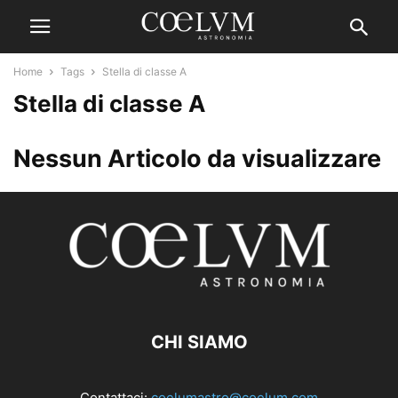
Home
Tags
Stella di classe A
Stella di classe A
Nessun Articolo da visualizzare
CHI SIAMO
Contattaci:
coelumastro@coelum.com