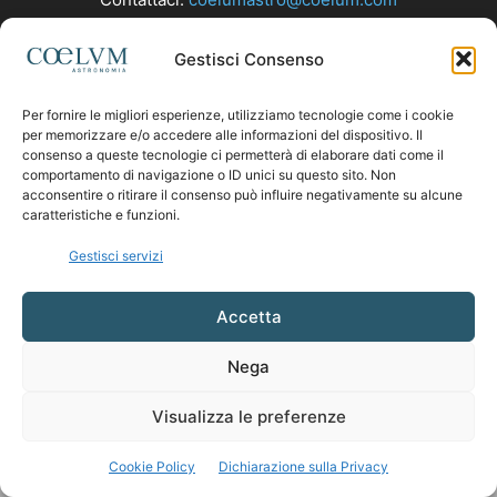
Gestisci Consenso
SEGUICI
Per fornire le migliori esperienze, utilizziamo tecnologie come i cookie
per memorizzare e/o accedere alle informazioni del dispositivo. Il
consenso a queste tecnologie ci permetterà di elaborare dati come il
comportamento di navigazione o ID unici su questo sito. Non
acconsentire o ritirare il consenso può influire negativamente su alcune
caratteristiche e funzioni.
Gestisci servizi
Accetta
Nega
Visualizza le preferenze
Cookie Policy
Dichiarazione sulla Privacy