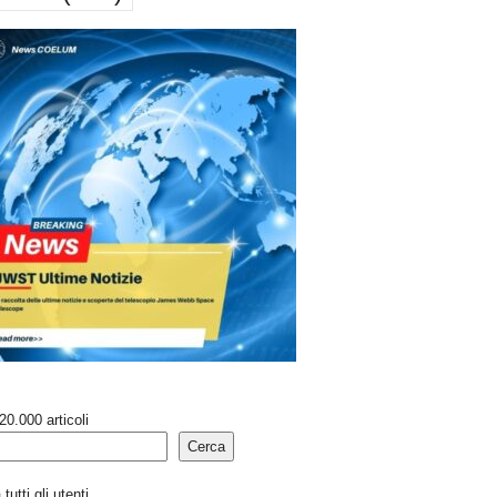
20.000 articoli
Cerca
tutti gli utenti