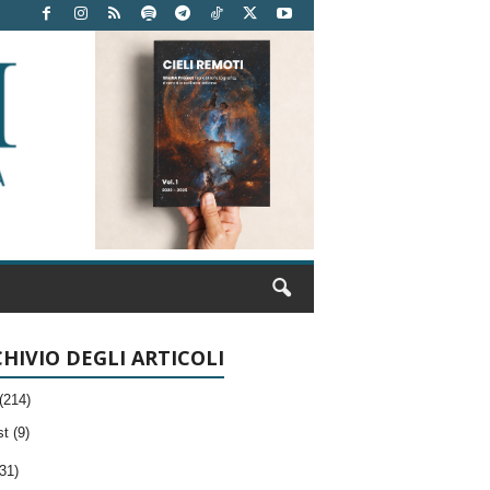
HIVIO DEGLI ARTICOLI
(214)
t (9)
31)