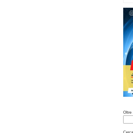
Oltre 
Cerca 