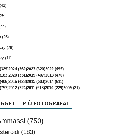
(41)
25)
(44)
 (25)
ary (28)
ry (11)
(329)
2024 (362)
2023 (320)
2022 (495)
(183)
2020 (331)
2019 (407)
2018 (470)
(406)
2016 (428)
2015 (503)
2014 (611)
(757)
2012 (724)
2011 (518)
2010 (229)
2009 (21)
OGGETTI PIÙ FOTOGRAFATI
Ammassi
(750)
steroidi
(183)