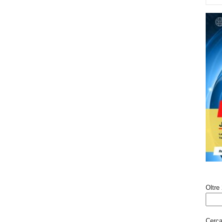
Oltre 
Cerca 