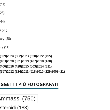
(41)
25)
(44)
 (25)
ary (28)
ry (11)
(329)
2024 (362)
2023 (320)
2022 (495)
(183)
2020 (331)
2019 (407)
2018 (470)
(406)
2016 (428)
2015 (503)
2014 (611)
(757)
2012 (724)
2011 (518)
2010 (229)
2009 (21)
OGGETTI PIÙ FOTOGRAFATI
Ammassi
(750)
steroidi
(183)