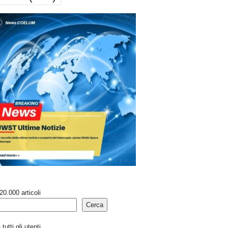
20.000 articoli
Cerca
tutti gli utenti