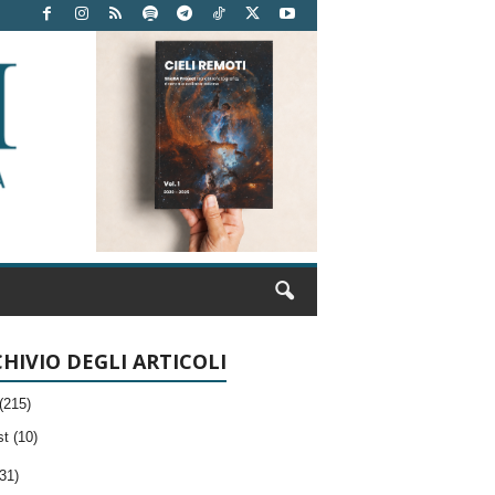
HIVIO DEGLI ARTICOLI
(215)
t (10)
31)