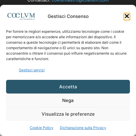
Gestisci Consenso
SEGUICI
Per fornire le migliori esperienze, utilizziamo tecnologie come i cookie
per memorizzare e/o accedere alle informazioni del dispositivo. Il
consenso a queste tecnologie ci permetterà di elaborare dati come il
comportamento di navigazione o ID unici su questo sito. Non
acconsentire o ritirare il consenso può influire negativamente su alcune
caratteristiche e funzioni.
Gestisci servizi
Accetta
Nega
Visualizza le preferenze
Cookie Policy
Dichiarazione sulla Privacy