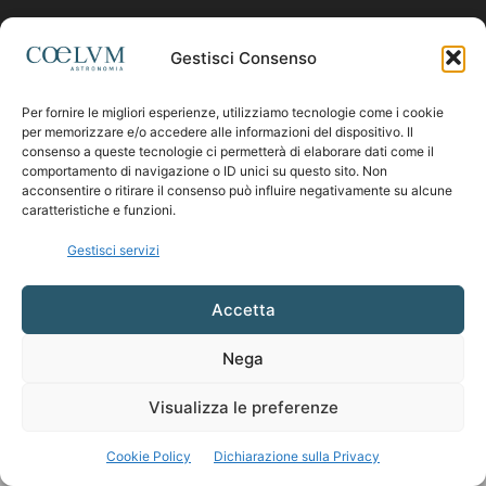
CHI SIAMO
Gestisci Consenso
Contattaci:
coelumastro@coelum.com
Per fornire le migliori esperienze, utilizziamo tecnologie come i cookie
per memorizzare e/o accedere alle informazioni del dispositivo. Il
consenso a queste tecnologie ci permetterà di elaborare dati come il
comportamento di navigazione o ID unici su questo sito. Non
SEGUICI
acconsentire o ritirare il consenso può influire negativamente su alcune
caratteristiche e funzioni.
Gestisci servizi
Accetta
Nega
Visualizza le preferenze
Cookie Policy
Dichiarazione sulla Privacy