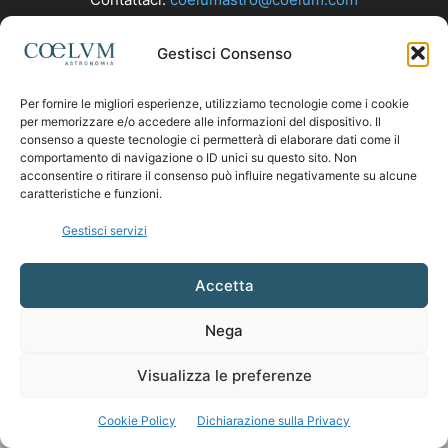
Gestisci Consenso
SEGUICI
Per fornire le migliori esperienze, utilizziamo tecnologie come i cookie
per memorizzare e/o accedere alle informazioni del dispositivo. Il
consenso a queste tecnologie ci permetterà di elaborare dati come il
comportamento di navigazione o ID unici su questo sito. Non
acconsentire o ritirare il consenso può influire negativamente su alcune
caratteristiche e funzioni.
Gestisci servizi
Accetta
Nega
Visualizza le preferenze
Cookie Policy
Dichiarazione sulla Privacy