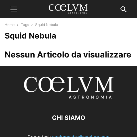
Home
Tags
Squid Nebula
Squid Nebula
Nessun Articolo da visualizzare
CHI SIAMO
Contattaci:
coelumastro@coelum.com