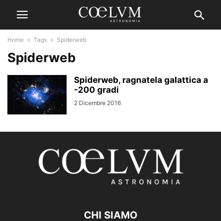
Home
Tags
Spiderweb
Spiderweb
Spiderweb, ragnatela galattica a
-200 gradi
2 Dicembre 2016
CHI SIAMO