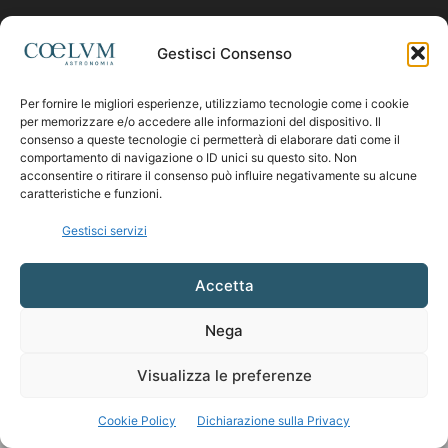
Contattaci:
coelumastro@coelum.com
Gestisci Consenso
Per fornire le migliori esperienze, utilizziamo tecnologie come i cookie
SEGUICI
per memorizzare e/o accedere alle informazioni del dispositivo. Il
consenso a queste tecnologie ci permetterà di elaborare dati come il
comportamento di navigazione o ID unici su questo sito. Non
acconsentire o ritirare il consenso può influire negativamente su alcune
caratteristiche e funzioni.
Gestisci servizi
Accetta
Nega
Visualizza le preferenze
Cookie Policy
Dichiarazione sulla Privacy