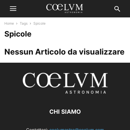
Home
Tags
Spicole
Spicole
Nessun Articolo da visualizzare
CHI SIAMO
Contattaci:
coelumastro@coelum.com