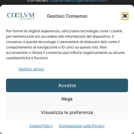
Gestisci Consenso
SEGUICI
Per fornire le migliori esperienze, utilizziamo tecnologie come i cookie
per memorizzare e/o accedere alle informazioni del dispositivo. Il
consenso a queste tecnologie ci permetterà di elaborare dati come il
comportamento di navigazione o ID unici su questo sito. Non
acconsentire o ritirare il consenso può influire negativamente su alcune
caratteristiche e funzioni.
Gestisci servizi
Accetta
Nega
Visualizza le preferenze
Cookie Policy
Dichiarazione sulla Privacy