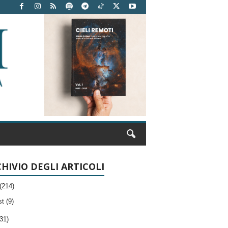
HIVIO DEGLI ARTICOLI
(214)
t (9)
31)