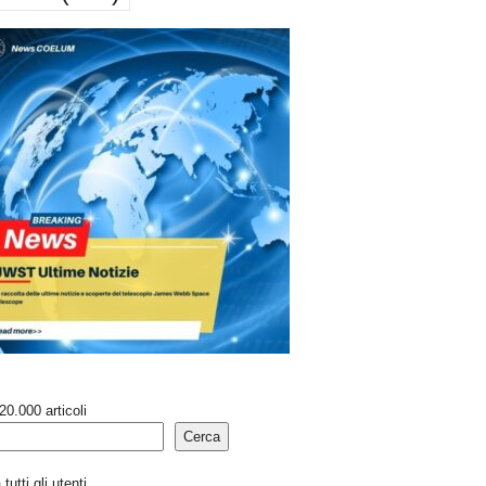
20.000 articoli
Cerca
tutti gli utenti