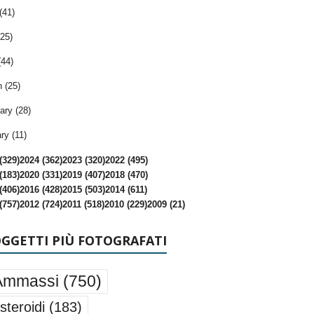
(41)
25)
(44)
 (25)
ary (28)
ry (11)
(329)
2024 (362)
2023 (320)
2022 (495)
(183)
2020 (331)
2019 (407)
2018 (470)
(406)
2016 (428)
2015 (503)
2014 (611)
(757)
2012 (724)
2011 (518)
2010 (229)
2009 (21)
OGGETTI PIÙ FOTOGRAFATI
Ammassi
(750)
steroidi
(183)