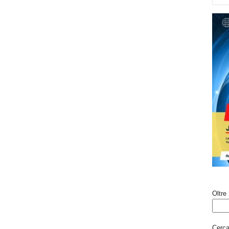
Oltre 
Cerca 