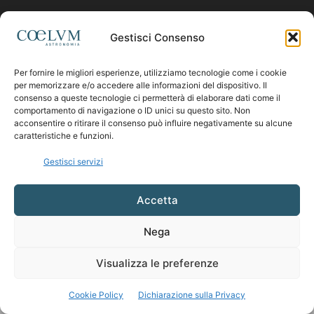
Contattaci:
coelumastro@coelum.com
Gestisci Consenso
Per fornire le migliori esperienze, utilizziamo tecnologie come i cookie
SEGUICI
per memorizzare e/o accedere alle informazioni del dispositivo. Il
consenso a queste tecnologie ci permetterà di elaborare dati come il
comportamento di navigazione o ID unici su questo sito. Non
acconsentire o ritirare il consenso può influire negativamente su alcune
caratteristiche e funzioni.
Gestisci servizi
Accetta
Nega
Visualizza le preferenze
Cookie Policy
Dichiarazione sulla Privacy