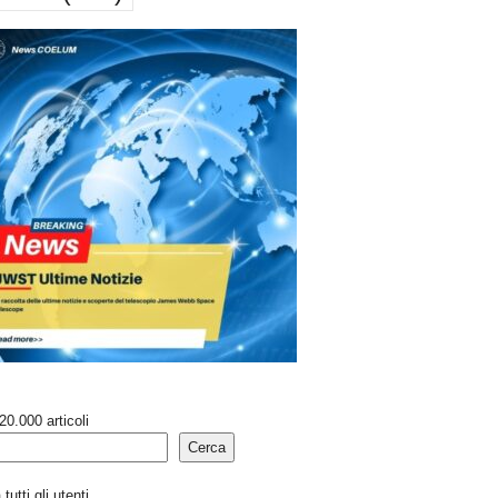
20.000 articoli
Cerca
tutti gli utenti