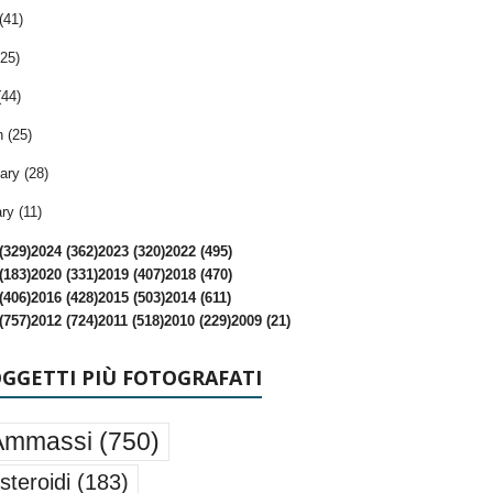
(41)
25)
(44)
 (25)
ary (28)
ry (11)
(329)
2024 (362)
2023 (320)
2022 (495)
(183)
2020 (331)
2019 (407)
2018 (470)
(406)
2016 (428)
2015 (503)
2014 (611)
(757)
2012 (724)
2011 (518)
2010 (229)
2009 (21)
OGGETTI PIÙ FOTOGRAFATI
Ammassi
(750)
steroidi
(183)