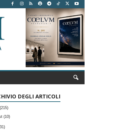
HIVIO DEGLI ARTICOLI
(215)
t (10)
31)