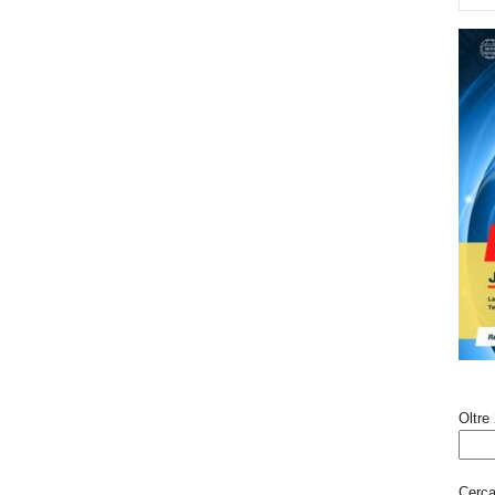
Oltre 
Cerca 