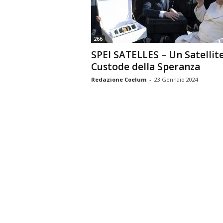
n
o
m
266
i
SPEI SATELLES – Un Satellit
a
Custode della Speranza
Redazione Coelum
-
23 Gennaio 2024