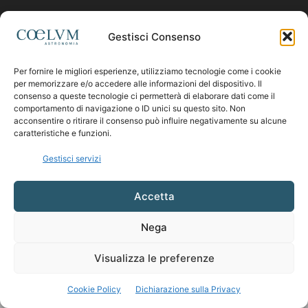
Contattaci:
coelumastro@coelum.com
Gestisci Consenso
Per fornire le migliori esperienze, utilizziamo tecnologie come i cookie
SEGUICI
per memorizzare e/o accedere alle informazioni del dispositivo. Il
consenso a queste tecnologie ci permetterà di elaborare dati come il
comportamento di navigazione o ID unici su questo sito. Non
acconsentire o ritirare il consenso può influire negativamente su alcune
caratteristiche e funzioni.
Gestisci servizi
Accetta
Nega
Visualizza le preferenze
Cookie Policy
Dichiarazione sulla Privacy