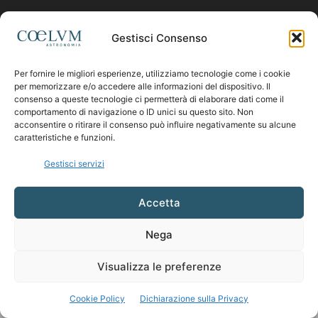
Contattaci:
coelumastro@coelum.com
Gestisci Consenso
Per fornire le migliori esperienze, utilizziamo tecnologie come i cookie
SEGUICI
per memorizzare e/o accedere alle informazioni del dispositivo. Il
consenso a queste tecnologie ci permetterà di elaborare dati come il
comportamento di navigazione o ID unici su questo sito. Non
acconsentire o ritirare il consenso può influire negativamente su alcune
caratteristiche e funzioni.
Gestisci servizi
Accetta
Nega
Visualizza le preferenze
Cookie Policy
Dichiarazione sulla Privacy