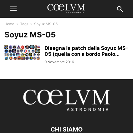
Home
Tags
Soyuz MS-05
Soyuz MS-05
Disegna la patch della Soyuz MS-
05 (quella con a bordo Paolo...
9 Novembre 2016
CHI SIAMO