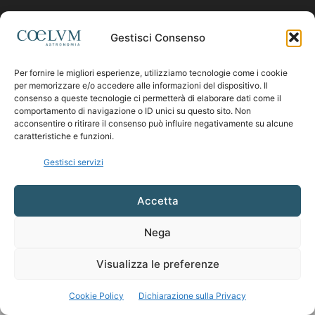
Contattaci:
coelumastro@coelum.com
Gestisci Consenso
Per fornire le migliori esperienze, utilizziamo tecnologie come i cookie
SEGUICI
per memorizzare e/o accedere alle informazioni del dispositivo. Il
consenso a queste tecnologie ci permetterà di elaborare dati come il
comportamento di navigazione o ID unici su questo sito. Non
acconsentire o ritirare il consenso può influire negativamente su alcune
caratteristiche e funzioni.
Gestisci servizi
Accetta
Nega
Visualizza le preferenze
Cookie Policy
Dichiarazione sulla Privacy