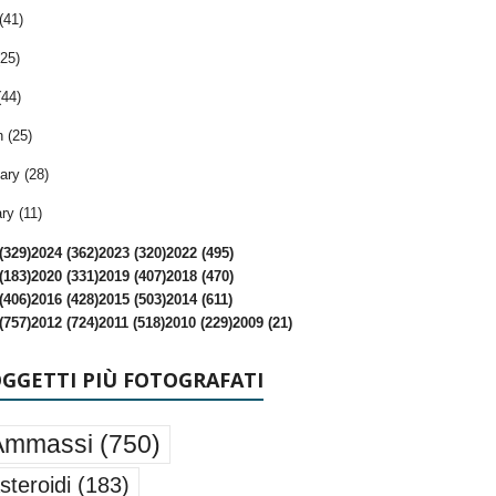
(41)
25)
(44)
 (25)
ary (28)
ry (11)
(329)
2024 (362)
2023 (320)
2022 (495)
(183)
2020 (331)
2019 (407)
2018 (470)
(406)
2016 (428)
2015 (503)
2014 (611)
(757)
2012 (724)
2011 (518)
2010 (229)
2009 (21)
OGGETTI PIÙ FOTOGRAFATI
Ammassi
(750)
steroidi
(183)