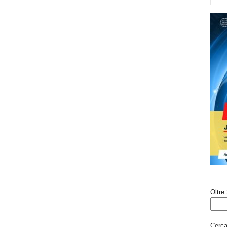
Oltre 
Cerca 