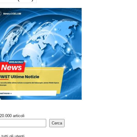
20.000 articoli
Cerca
tutti gli utenti