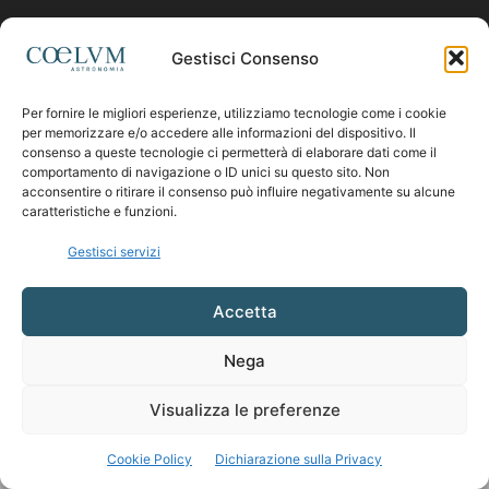
Contattaci:
coelumastro@coelum.com
Gestisci Consenso
Per fornire le migliori esperienze, utilizziamo tecnologie come i cookie
SEGUICI
per memorizzare e/o accedere alle informazioni del dispositivo. Il
consenso a queste tecnologie ci permetterà di elaborare dati come il
comportamento di navigazione o ID unici su questo sito. Non
acconsentire o ritirare il consenso può influire negativamente su alcune
caratteristiche e funzioni.
Gestisci servizi
Accetta
Nega
Visualizza le preferenze
Cookie Policy
Dichiarazione sulla Privacy