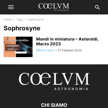
Home
Tags
Sophrosyne
Sophrosyne
Mondi in miniatura – Asteroidi,
Marzo 2023
Marco Iozzi
-
27 Febbraio 2023
CHI SIAMO