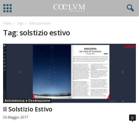
Home
Tags
Solstizio estivo
Tag: solstizio estivo
Astrotecnica e Osservazione
Il Solstizio Estivo
26 Maggio 2017
0