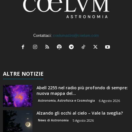
Contattaci:
coelumastro@coelum.com
ALTRE NOTIZIE
Abell 2255 nel radio più profondo di sempre:
nuova mappa del...
Astronomia, Astrofisica e Cosmologia
6 Agosto 2026
Alzando gli occhi al cielo – Vale la sveglia?
News di Astronomia
5 Agosto 2026