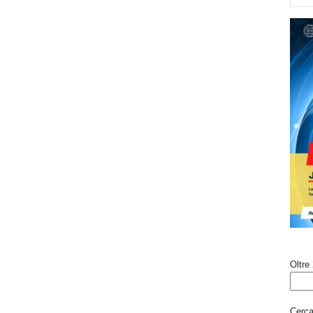
Oltre 
Cerca 