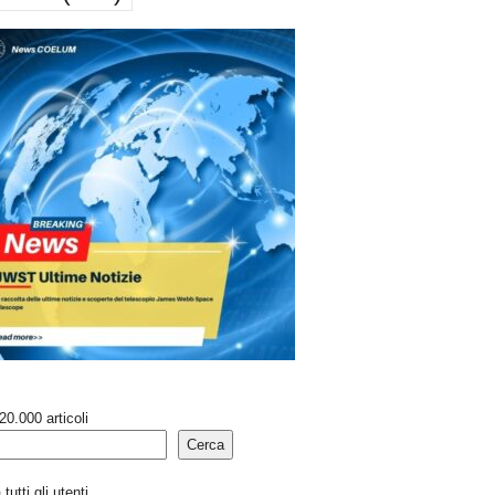
20.000 articoli
Cerca
tutti gli utenti