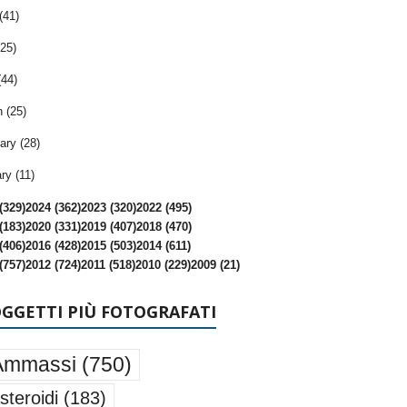
(41)
25)
(44)
 (25)
ary (28)
ry (11)
(329)
2024 (362)
2023 (320)
2022 (495)
(183)
2020 (331)
2019 (407)
2018 (470)
(406)
2016 (428)
2015 (503)
2014 (611)
(757)
2012 (724)
2011 (518)
2010 (229)
2009 (21)
OGGETTI PIÙ FOTOGRAFATI
Ammassi
(750)
steroidi
(183)