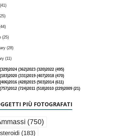
(41)
25)
(44)
 (25)
ary (28)
ry (11)
(329)
2024 (362)
2023 (320)
2022 (495)
(183)
2020 (331)
2019 (407)
2018 (470)
(406)
2016 (428)
2015 (503)
2014 (611)
(757)
2012 (724)
2011 (518)
2010 (229)
2009 (21)
OGGETTI PIÙ FOTOGRAFATI
Ammassi
(750)
steroidi
(183)