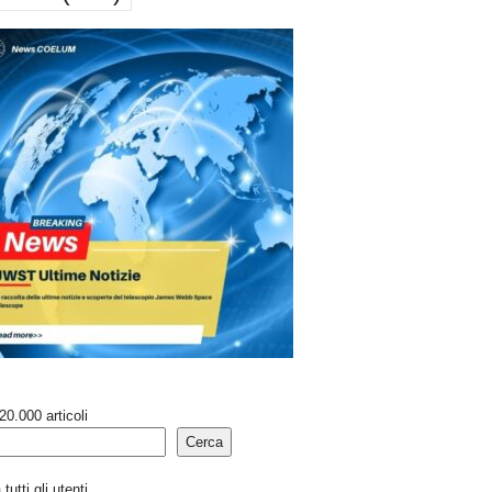
20.000 articoli
Cerca
tutti gli utenti