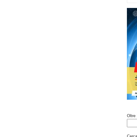
Oltre 
Cerca 