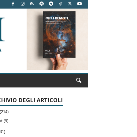
HIVIO DEGLI ARTICOLI
(214)
t (9)
31)