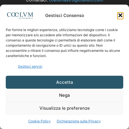
Gestisci Consenso
SEGUICI
Per fornire le migliori esperienze, utilizziamo tecnologie come i cookie
per memorizzare e/o accedere alle informazioni del dispositivo. Il
consenso a queste tecnologie ci permetterà di elaborare dati come il
comportamento di navigazione o ID unici su questo sito. Non
acconsentire o ritirare il consenso può influire negativamente su alcune
caratteristiche e funzioni.
Gestisci servizi
Accetta
Nega
Visualizza le preferenze
Cookie Policy
Dichiarazione sulla Privacy