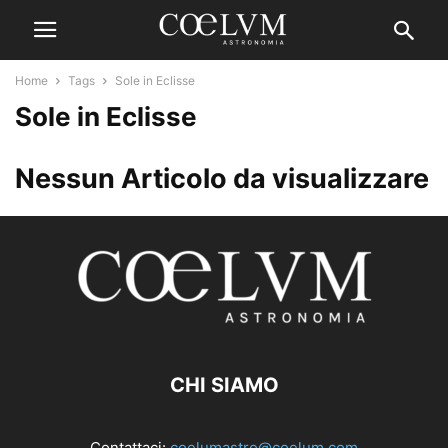
Home
Tags
Sole in Eclisse
Sole in Eclisse
Nessun Articolo da visualizzare
CHI SIAMO
Contattaci:
coelumastro@coelum.com